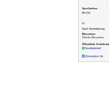
Sprechzeiten:
Mo-Do:
Fr:
Nach Vereinbarung
Bürozeiten:
Übliche Bürozeiten
Öffentliche Verkehrsm
Nordbahnhof
:
Zinnowitzer Str.
: