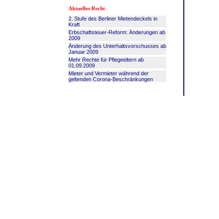
Aktuelles Recht
2. Stufe des Berliner Mietendeckels in
Kraft
Erbschaftsteuer-Reform: Änderungen ab
2009
Änderung des Unterhaltsvorschusses ab
Januar 2009
Mehr Rechte für Pflegeeltern ab
01.09.2009
Mieter und Vermieter während der
geltenden Corona-Beschränkungen