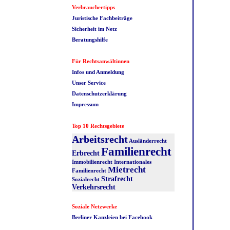
Verbrauchertipps
Juristische Fachbeiträge
Sicherheit im Netz
Beratungshilfe
Für Rechtsanwältinnen
Infos und Anmeldung
Unser Service
Datenschutzerklärung
Impressum
Top 10 Rechtsgebiete
Arbeitsrecht
Ausländerrecht
Familienrecht
Erbrecht
Immobilienrecht
Internationales
Mietrecht
Familienrecht
Strafrecht
Sozialrecht
Verkehrsrecht
Soziale Netzwerke
Berliner Kanzleien bei Facebook