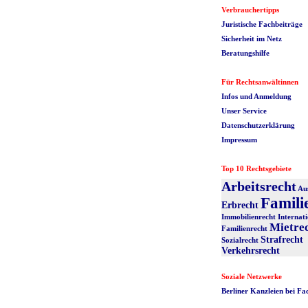
Verbrauchertipps
Juristische Fachbeiträge
Sicherheit im Netz
Beratungshilfe
Für Rechtsanwältinnen
Infos und Anmeldung
Unser Service
Datenschutzerklärung
Impressum
Top 10 Rechtsgebiete
Arbeitsrecht
Au
Famili
Erbrecht
Immobilienrecht
Internati
Mietre
Familienrecht
Strafrecht
Sozialrecht
Verkehrsrecht
Soziale Netzwerke
Berliner Kanzleien bei F