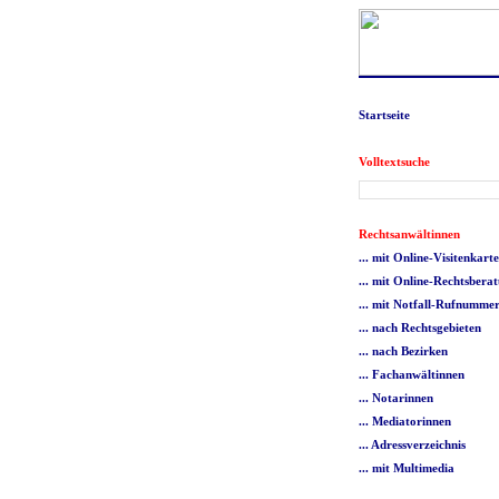
Startseite
Volltextsuche
Rechtsanwältinnen
... mit Online-Visitenkart
... mit Online-Rechtsbera
... mit Notfall-Rufnumme
... nach Rechtsgebieten
... nach Bezirken
... Fachanwältinnen
... Notarinnen
... Mediatorinnen
... Adressverzeichnis
... mit Multimedia