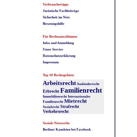
Verbrauchertipps
Juristische Fachbeiträge
Sicherheit im Netz
Beratungshilfe
Für Rechtsanwältinnen
Infos und Anmeldung
Unser Service
Datenschutzerklärung
Impressum
Top 10 Rechtsgebiete
Arbeitsrecht
Ausländerrecht
Familienrecht
Erbrecht
Immobilienrecht
Internationales
Mietrecht
Familienrecht
Strafrecht
Sozialrecht
Verkehrsrecht
Soziale Netzwerke
Berliner Kanzleien bei Facebook