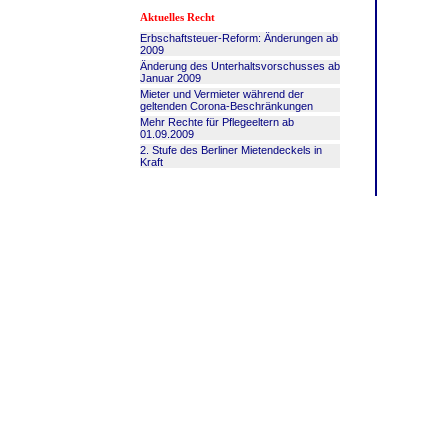
Aktuelles Recht
Erbschaftsteuer-Reform: Änderungen ab
2009
Änderung des Unterhaltsvorschusses ab
Januar 2009
Mieter und Vermieter während der
geltenden Corona-Beschränkungen
Mehr Rechte für Pflegeeltern ab
01.09.2009
2. Stufe des Berliner Mietendeckels in
Kraft