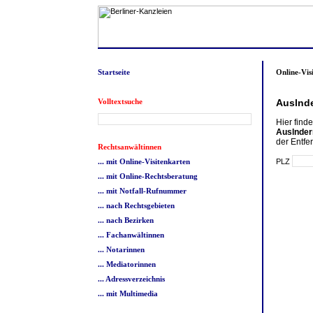
Startseite
Online-Vis
Volltextsuche
Auslnde
Hier find
Auslnder
der Entfe
Rechtsanwältinnen
PLZ
... mit Online-Visitenkarten
... mit Online-Rechtsberatung
... mit Notfall-Rufnummer
... nach Rechtsgebieten
... nach Bezirken
... Fachanwältinnen
... Notarinnen
... Mediatorinnen
... Adressverzeichnis
... mit Multimedia