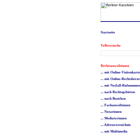
Startseite
Volltextsuche
Rechtsanwältinnen
... mit Online-Visitenkart
... mit Online-Rechtsbera
... mit Notfall-Rufnumme
... nach Rechtsgebieten
... nach Bezirken
... Fachanwältinnen
... Notarinnen
... Mediatorinnen
... Adressverzeichnis
... mit Multimedia