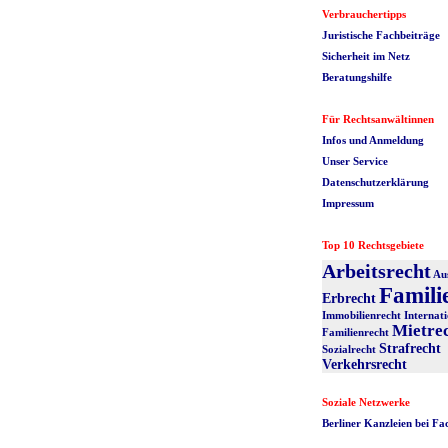
Verbrauchertipps
Juristische Fachbeiträge
Sicherheit im Netz
Beratungshilfe
Für Rechtsanwältinnen
Infos und Anmeldung
Unser Service
Datenschutzerklärung
Impressum
Top 10 Rechtsgebiete
Arbeitsrecht
Au
Famili
Erbrecht
Immobilienrecht
Internati
Mietre
Familienrecht
Strafrecht
Sozialrecht
Verkehrsrecht
Soziale Netzwerke
Berliner Kanzleien bei F