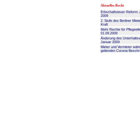
Aktuelles Recht
Erbschaftsteuer-Reform:
2009
2. Stufe des Berliner Miet
Kraft
Mehr Rechte für Pflegeelt
01.09.2009
Änderung des Unterhalts
Januar 2009
Mieter und Vermieter wäh
geltenden Corona-Besch