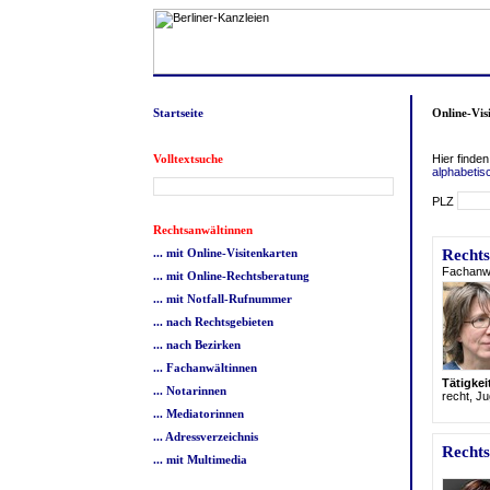
Startseite
Online-Vis
Volltextsuche
Hier finden
alphabetis
PLZ
Rechtsanwältinnen
... mit Online-Visitenkarten
Rechts
Fachanwäl
... mit Online-Rechtsberatung
... mit Notfall-Rufnummer
... nach Rechtsgebieten
... nach Bezirken
... Fachanwältinnen
Tätigke
... Notarinnen
recht, J
... Mediatorinnen
... Adressverzeichnis
Rechts
... mit Multimedia