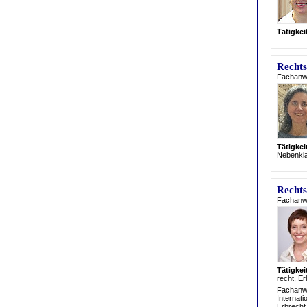
Tätigke
Rechts
Fachanwäl
Tätigke
Nebenkla
Rechts
Fachanwä
Tätigke
recht, Er
Fachanwä
Internati
Erbrecht