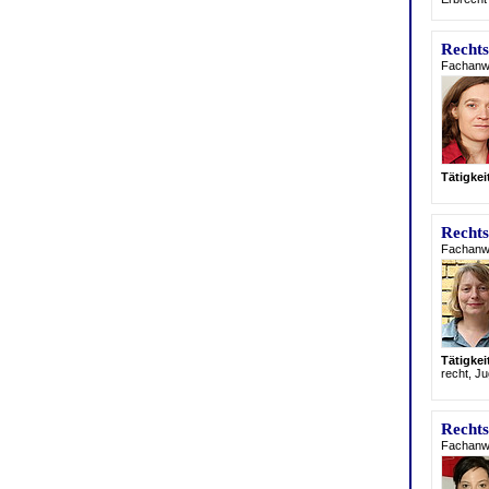
Rechts
Fachanwä
Tätigke
Rechts
Fachanwäl
Tätigke
recht, J
Rechts
Fachanwä