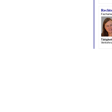
Rechts
Fachanwäl
Tätigke
Verkehrs