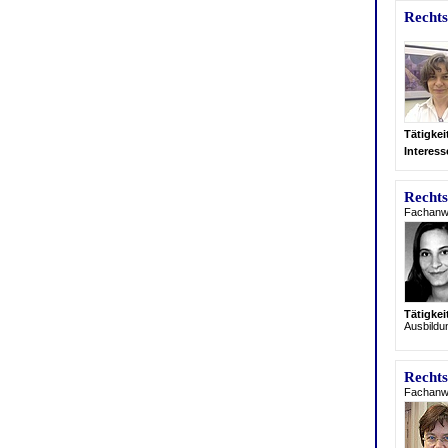
Rechts
Tätigke
Interes
Recht
Fachanwä
Tätigke
Ausbildu
Rechts
Fachanwäl