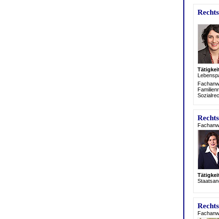
Rechts
Tätigke
Lebenspa
Fachanwä
Familien
Sozialre
Rechts
Fachanwä
Tätigke
Staatsan
Rechts
Fachanwäl