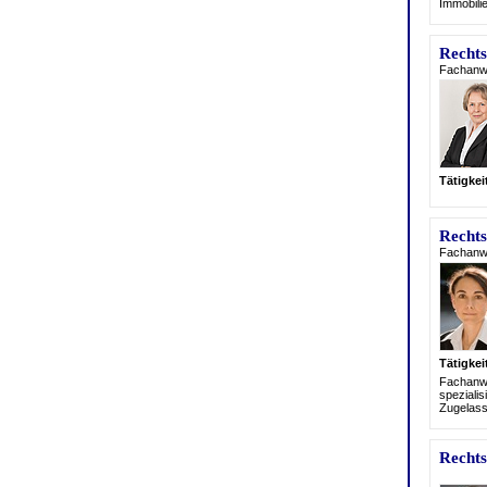
Immobili
Rechts
Fachanwä
Tätigke
Rechts
Fachanwä
Tätigke
Fachanwäl
spezialis
Zugelass
Rechts