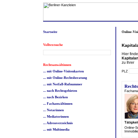
Startseite
Online-Vis
Volltextsuche
Kapital
Hier find
Kapitala
zu Ihrer
Rechtsanwältinnen
PLZ
... mit Online-Visitenkarten
... mit Online-Rechtsberatung
... mit Notfall-Rufnummer
Rechts
... nach Rechtsgebieten
Fachanwä
... nach Bezirken
... Fachanwältinnen
... Notarinnen
... Mediatorinnen
Tätigke
... Adressverzeichnis
Online-S
... mit Multimedia
Immobili