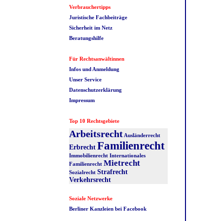
Verbrauchertipps
Juristische Fachbeiträge
Sicherheit im Netz
Beratungshilfe
Für Rechtsanwältinnen
Infos und Anmeldung
Unser Service
Datenschutzerklärung
Impressum
Top 10 Rechtsgebiete
Arbeitsrecht
Ausländerrecht
Familienrecht
Erbrecht
Immobilienrecht
Internationales
Mietrecht
Familienrecht
Strafrecht
Sozialrecht
Verkehrsrecht
Soziale Netzwerke
Berliner Kanzleien bei Facebook