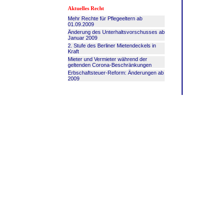
Aktuelles Recht
Mehr Rechte für Pflegeeltern ab
01.09.2009
Änderung des Unterhaltsvorschusses ab
Januar 2009
2. Stufe des Berliner Mietendeckels in
Kraft
Mieter und Vermieter während der
geltenden Corona-Beschränkungen
Erbschaftsteuer-Reform: Änderungen ab
2009