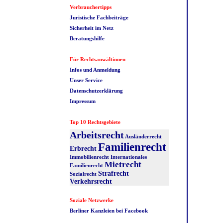
Verbrauchertipps
Juristische Fachbeiträge
Sicherheit im Netz
Beratungshilfe
Für Rechtsanwältinnen
Infos und Anmeldung
Unser Service
Datenschutzerklärung
Impressum
Top 10 Rechtsgebiete
Arbeitsrecht
Ausländerrecht
Familienrecht
Erbrecht
Immobilienrecht
Internationales
Mietrecht
Familienrecht
Strafrecht
Sozialrecht
Verkehrsrecht
Soziale Netzwerke
Berliner Kanzleien bei Facebook