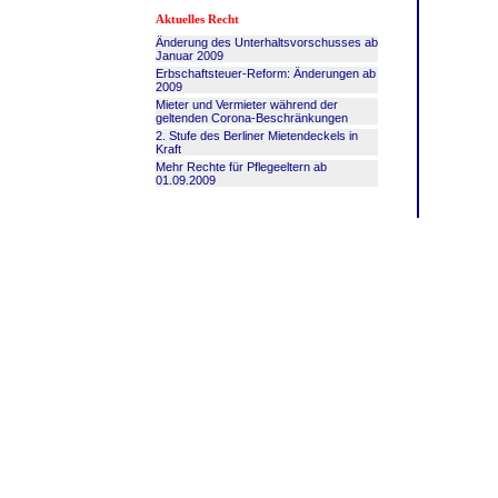
Aktuelles Recht
Änderung des Unterhaltsvorschusses ab
Januar 2009
Erbschaftsteuer-Reform: Änderungen ab
2009
Mieter und Vermieter während der
geltenden Corona-Beschränkungen
2. Stufe des Berliner Mietendeckels in
Kraft
Mehr Rechte für Pflegeeltern ab
01.09.2009