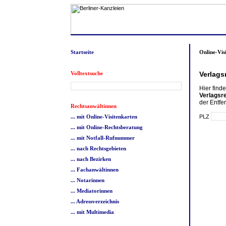
Startseite
Online-Vis
Volltextsuche
Verlags
Hier find
Verlagsr
der Entfe
Rechtsanwältinnen
PLZ
... mit Online-Visitenkarten
... mit Online-Rechtsberatung
... mit Notfall-Rufnummer
... nach Rechtsgebieten
... nach Bezirken
... Fachanwältinnen
... Notarinnen
... Mediatorinnen
... Adressverzeichnis
... mit Multimedia